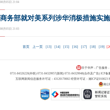
08月05日 21:04
商务部就对美系列涉华消极措施实施
08月05日 21:03
首页
上一页
[13]
[14]
[15]
[16]
[17]
[18]
[19]
[2
关于华声
-
广告服务
-
0731-84326220(外联) 0731-84329957(新闻) 0731-84329948(合作及广告) IC
互联网新闻信息服务许可证：43120170002 经营许可证：湘ICP证01002
湘公网