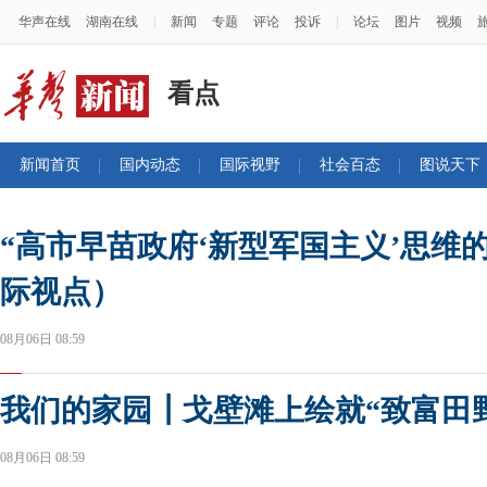
华声在线
湖南在线
|
新闻
专题
评论
投诉
|
论坛
图片
视频
看点
新闻首页
国内动态
国际视野
社会百态
图说天下
“高市早苗政府‘新型军国主义’思维
际视点）
08月06日 08:59
我们的家园┃戈壁滩上绘就“致富田
08月06日 08:59