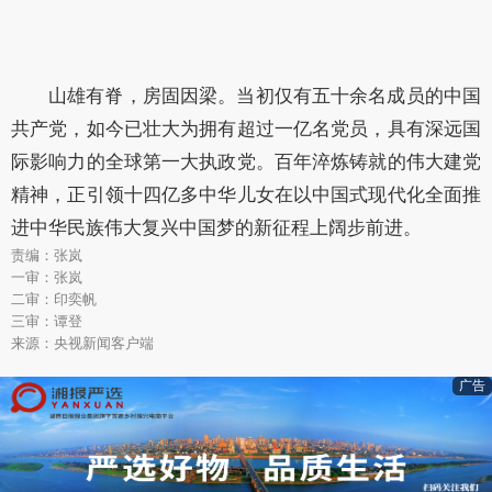
山雄有脊，房固因梁。当初仅有五十余名成员的中国
共产党，如今已壮大为拥有超过一亿名党员，具有深远国
际影响力的全球第一大执政党。百年淬炼铸就的伟大建党
精神，正引领十四亿多中华儿女在以中国式现代化全面推
进中华民族伟大复兴中国梦的新征程上阔步前进。
责编：张岚
一审：张岚
二审：印奕帆
三审：谭登
来源：央视新闻客户端
广告