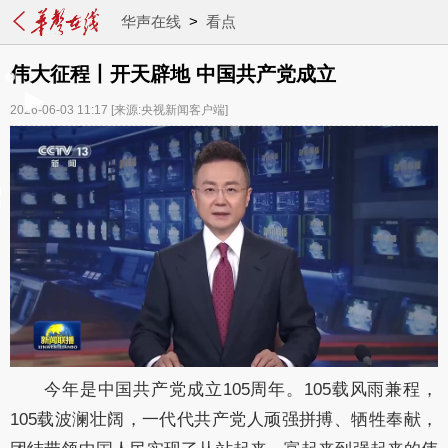
华声在线
>
看点
伟大征程丨开天辟地 中国共产党成立
2026-06-03 11:17
[来源:央视新闻客户端]
今年是中国共产党成立105周年。105载风雨兼程，
105载波澜壮阔，一代代共产党人顽强拼搏、牺牲奉献，