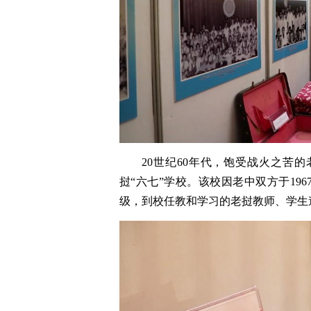
20世纪60年代，饱受战火之苦
挝“六七”学校。该校因老中双方于19
级，到校任教和学习的老挝教师、学生