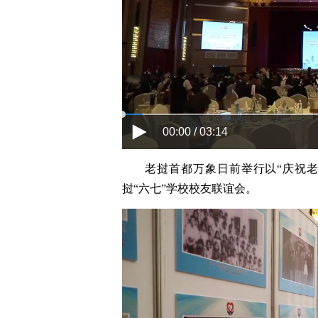
00:00 / 03:14
老挝首都万象日前举行以“庆祝老
挝“六七”学校校友联谊会。