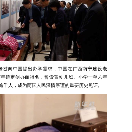
的老挝向中国提出办学需求，中国在广西南宁建设老
67年确定创办而得名，曾设置幼儿班、小学一至六年
逾千人，成为两国人民深情厚谊的重要历史见证。