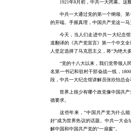
1921年8月初，中共一大闭幕。
中共一大通过党的第一个纲领、第
的开端。手握真理，中国共产党这一马
今天，当人们走进中共一大纪念馆展
道翻译的《共产党宣言》第一个中文全
人坚定选择了马克思主义，将“为绝大
“党的十八大以来，我们党带领人民
名第一书记和驻村干部奋战一线，180
段，中共一大纪念馆讲解员张欣怡总会
世界上很少有哪个政党像中国共产
德要求。
这些年来，“中国共产党为什么
好”成为世界热议的话题。中共一大会
解中国和中国共产党的“一扇窗”。