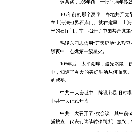
这条路，105年前，一批平均年龄
105年前的那个夏季，各地共产
在上海法租界石库门。就在这里，上海兴
米的石库门厅堂，召开了中国共产党第
毛泽东同志曾用“开天辟地”来形
黑夜中，点燃第一簇星火。
105年后，太平湖畔，波光粼粼，
中，知道了今天的美好生活从何而来。
的感受。
中共一大会址中，陈设都是旧时模样
中共一大正式开幕。
中共一大召开了7次会议，其中前
捕搜查，代表们陆续转移到浙江嘉兴，