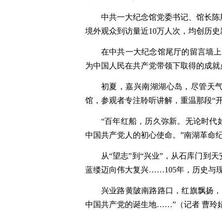
中共一大纪念馆党委书记、馆长陈殷
境外观众到访量近10万人次，均创历史
在中共一大纪念馆尾厅的留言墙上
为中国人民在共产党带领下取得的成就
初夏，嘉兴南湖湖心岛，尽管天
馆，参观者专注聆听讲解，重温那段“
“百年红船，历久弥新。无论时代
中国共产党人的初心使命。”南湖革命
从“望志”到“兴业”，从石库门到
蓝缕迈向伟大复兴……105年，历史与
兴业路黄陂南路路口，红旗飘扬，
中国共产党的诞生地……”（
记者 曹玲