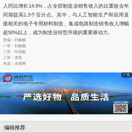
入同比增长14.9%，占全部制造业销售收入的比重较去年
同期提高1.3个百分点。其中，与人工智能生产和应用直
接相关的电子专用材料制造、集成电路制造销售收入增幅
超50%以上，成为制造业转型升级的重要驱动力。
责编：刘畅畅
一审：刘畅畅
二审：印奕帆
三审：谭登
来源：央视网
广告
编辑推荐