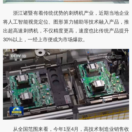
浙江诸暨有着传统优势的刺绣机产业，近期当地企业
将人工智能视觉定位、图形算力辅助等技术融入产品，推
出超高速刺绣机，不仅精度更高，速度也比传统产品提升
30%以上，一经上市便成为市场爆款。
从全国范围来看，今年1至4月，高技术制造业销售收