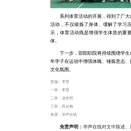
系列体育活动的开展，得到了广大
活动，不仅锻炼了身体、缓解了学习
示，体育活动既是增强学生体质的重
体。
下一步，邵阳职院将持续围绕学生
年学子在运动中增强体魄、锤炼意志、
文化氛围。
责编：李慧
一审：李慧
二审：汤世明
三审：田从梅
来源：华声在线
免责声明：
华声在线对文中陈述、