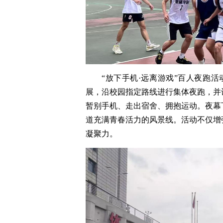
“放下手机·远离游戏”百人夜跑活
展，沿校园指定路线进行集体夜跑，并
暂别手机、走出宿舍、拥抱运动。夜幕
道充满青春活力的风景线。活动不仅增
凝聚力。