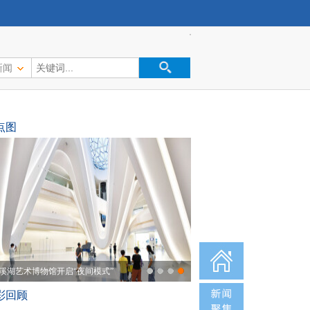
新闻
点图
溪湖艺术博物馆开启“夜间模式”
彩回顾