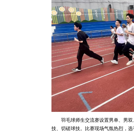
羽毛球师生交流赛设置男单、男双
技、切磋球技。比赛现场气氛热烈，选