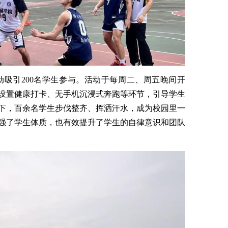
动吸引200名学生参与。活动于每周二、周五晚间开
设置健康打卡、无手机沉浸式奔跑等环节，引导学生
下，百余名学生步伐整齐、挥洒汗水，成为校园里一
强了学生体质，也有效提升了学生的自律意识和团队