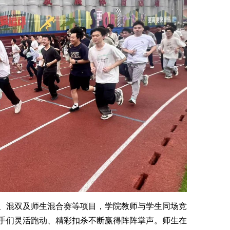
、混双及师生混合赛等项目，学院教师与学生同场竞
手们灵活跑动、精彩扣杀不断赢得阵阵掌声。师生在