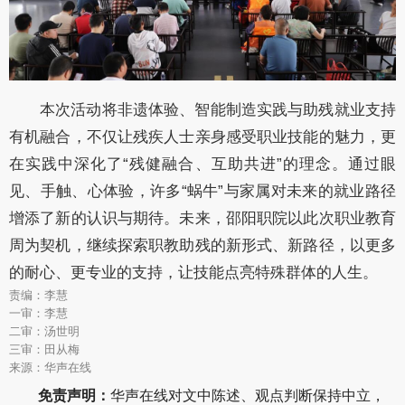
本次活动将非遗体验、智能制造实践与助残就业支持
有机融合，不仅让残疾人士亲身感受职业技能的魅力，更
在实践中深化了“残健融合、互助共进”的理念。通过眼
见、手触、心体验，许多“蜗牛”与家属对未来的就业路径
增添了新的认识与期待。未来，邵阳职院以此次职业教育
周为契机，继续探索职教助残的新形式、新路径，以更多
的耐心、更专业的支持，让技能点亮特殊群体的人生。
责编：李慧
一审：李慧
二审：汤世明
三审：田从梅
来源：华声在线
免责声明：
华声在线对文中陈述、观点判断保持中立，