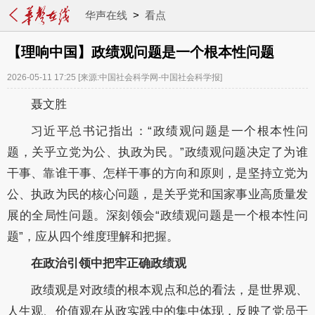
华声在线
>
看点
【理响中国】政绩观问题是一个根本性问题
2026-05-11 17:25
[来源:中国社会科学网-中国社会科学报]
聂文胜
习近平总书记指出：“政绩观问题是一个根本性问
题，关乎立党为公、执政为民。”政绩观问题决定了为谁
干事、靠谁干事、怎样干事的方向和原则，是坚持立党为
公、执政为民的核心问题，是关乎党和国家事业高质量发
展的全局性问题。深刻领会“政绩观问题是一个根本性问
题”，应从四个维度理解和把握。
在政治引领中把牢正确政绩观
政绩观是对政绩的根本观点和总的看法，是世界观、
人生观、价值观在从政实践中的集中体现，反映了党员干