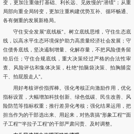
变，更加注重做打基础、利长远、见效慢的“潜绩”；从重
局部向重全局转变，更加注重构建优势互补、循环畅通、
各有侧重的发展新格局。
守住安全发展“底线板”。树立底线思维，守住生态底
线，以高水平生态环境保护助力高质量经济社会发展；守
住债务底线，坚决遏制增量、化解存量，不把风险债务留
给后任；守住合规底线，重大决策经过严格的合法性审
查、风险评估和集体决策，杜绝“拍脑袋决策、拍胸脯蛮
干、拍屁股走人”。
用好考核评价指挥棒。强化考核正向激励作用，优化
指标设置，大幅增加科技创新、绿色低碳、民生改善、风
险防范等指标权重；推行差异化考核；强化结果运用，把
担当作为的干部选出来、用起来，对热衷搞“形象工程”“面
子工程”“半拉子工程”的干部严肃问责、及时调整。