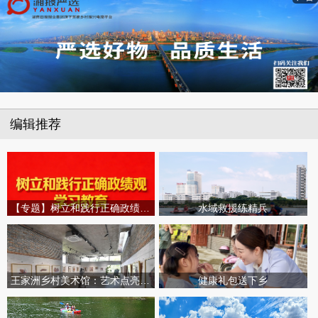
编辑推荐
【专题】树立和践行正确政绩观学习教育
水域救援练精兵
王家洲乡村美术馆：艺术点亮田园乡村
健康礼包送下乡