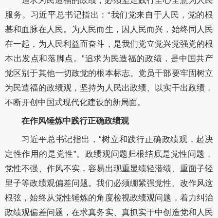
追求为民造福的政绩，必须坚定践行全心全意为人民
服务。习近平总书记指出：“我们党来自于人民，党的根
基和血脉在人民。为人民而生，因人民而兴，始终同人民
在一起，为人民利益而奋斗，是我们党立党兴党强党的根
本出发点和落脚点。”追求为民造福的政绩，是中国共产
党区别于其他一切政党的根本标志。党员干部要牢固树立
为民造福的政绩观，坚持为人民出政绩、以实干出政绩，
不断开创中国式现代化建设的新局面。
在作风锤炼中践行正确政绩观
习近平总书记指出，“树立和践行正确政绩观，起决
定性作用的是党性”。政绩观问题归根结底是党性问题，
党性不强、作风不实，容易出现重显绩轻潜绩、重面子轻
里子等政绩观偏差问题。我们必须绷紧强党性、改作风这
根弦，始终从党性锤炼的角度检视政绩观问题，着力纠治
政绩观偏差问题，在求真务实、真抓实干中创造党和人民