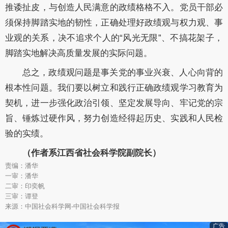
推诿扯皮，与创造人民满意的政绩格格不入。党员干部必
须保持脚踏实地的韧性，正确处理好政绩观与权力观、事
业观的关系，决不追求个人的“风光无限”、不搞花架子，
脚踏实地解决高质量发展的实际问题。
总之，政绩观问题是事关党的事业兴衰、人心向背的
根本性问题。我们要以树立和践行正确政绩观学习教育为
契机，进一步强化政治引领、坚定发展导向、牢记党的宗
旨、锤炼过硬作风，努力创造经得起历史、实践和人民检
验的实绩。
（作者系江西省社会科学院副院长）
责编：潘华
一审：潘华
二审：印奕帆
三审：谭登
来源：中国社会科学网-中国社会科学报
广告