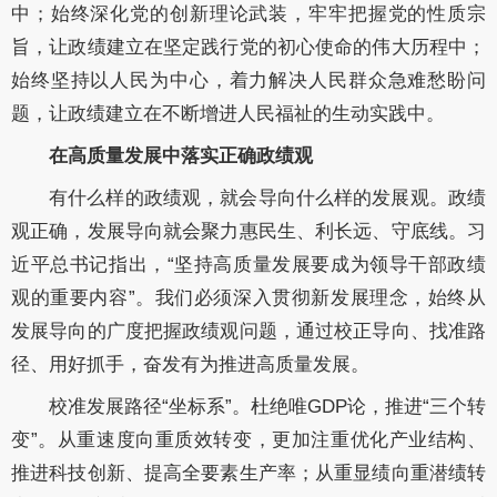
中；始终深化党的创新理论武装，牢牢把握党的性质宗
旨，让政绩建立在坚定践行党的初心使命的伟大历程中；
始终坚持以人民为中心，着力解决人民群众急难愁盼问
题，让政绩建立在不断增进人民福祉的生动实践中。
在高质量发展中落实正确政绩观
有什么样的政绩观，就会导向什么样的发展观。政绩
观正确，发展导向就会聚力惠民生、利长远、守底线。习
近平总书记指出，“坚持高质量发展要成为领导干部政绩
观的重要内容”。我们必须深入贯彻新发展理念，始终从
发展导向的广度把握政绩观问题，通过校正导向、找准路
径、用好抓手，奋发有为推进高质量发展。
校准发展路径“坐标系”。杜绝唯GDP论，推进“三个转
变”。从重速度向重质效转变，更加注重优化产业结构、
推进科技创新、提高全要素生产率；从重显绩向重潜绩转