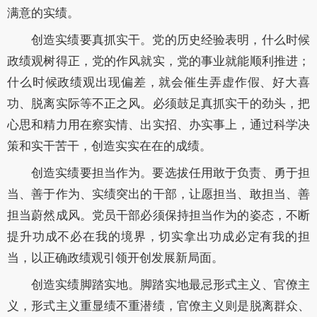
满意的实绩。
创造实绩要真抓实干。党的历史经验表明，什么时候
政绩观树得正，党的作风就实，党的事业就能顺利推进；
什么时候政绩观出现偏差，就会催生弄虚作假、好大喜
功、脱离实际等不正之风。必须鼓足真抓实干的劲头，把
心思和精力用在察实情、出实招、办实事上，通过科学决
策和实干苦干，创造实实在在的成绩。
创造实绩要担当作为。要选拔任用敢于负责、勇于担
当、善于作为、实绩突出的干部，让愿担当、敢担当、善
担当蔚然成风。党员干部必须保持担当作为的姿态，不断
提升功成不必在我的境界，切实拿出功成必定有我的担
当，以正确政绩观引领开创发展新局面。
创造实绩脚踏实地。脚踏实地最忌形式主义、官僚主
义，形式主义重显绩不重潜绩，官僚主义则是脱离群众、